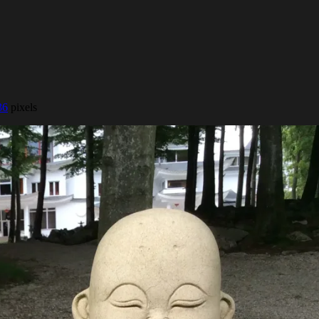
36
pixels