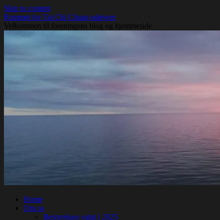
Skip to content
Rummet for Tai Chi Chuan udøvere
Velkommen til foreningens blog og hjemmeside
Home
Om os
Bestyrelsen valgt i 2025